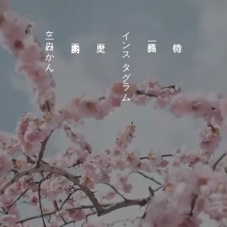
三ヶ日みかん
インスタグラム