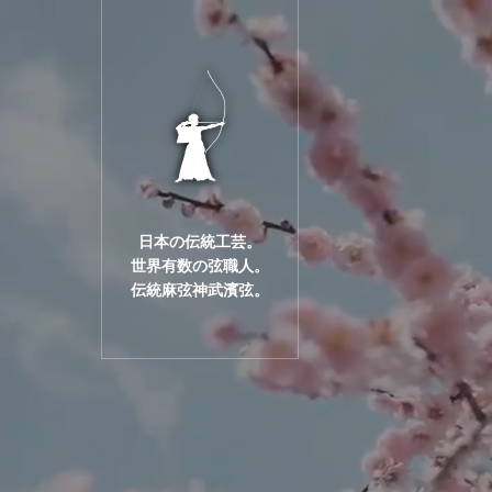
日本の伝統工芸。
世界有数の弦職人。
伝統麻弦神武濱弦。