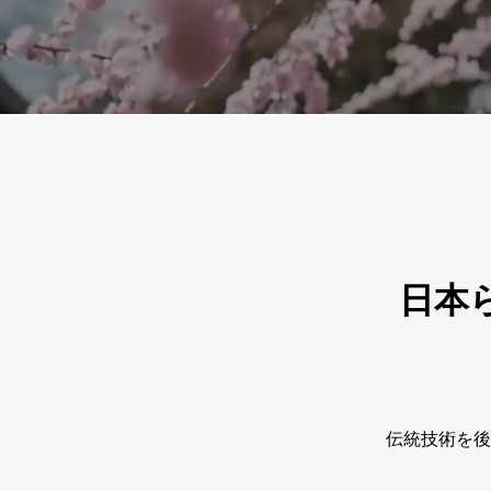
日本
伝統技術を後