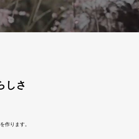
らしさ
を作ります。