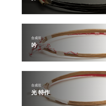
合成弦
吟
合成弦
光 特作